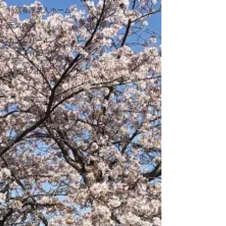
特別養護老人ホーム
元気の湧
カテゴリー 1
カテゴリー 2
のぞみの杜