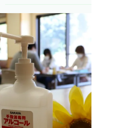
特養こぶしユニット
2020年10月7日
読了時間: 1分
バーベキュー企画🍗