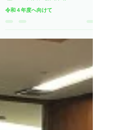
のぞみの杜スタッフ
2022年4月2日
読了時間: 1分
令和４年度へ向けて