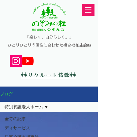
​「楽しく、自分らしく。」
​ひとりひとりの個性に合わせた複合福祉施設🏡
👫リクルート情報👫
ブログ
特別養護老人ホーム
全ての記事
ディサービス