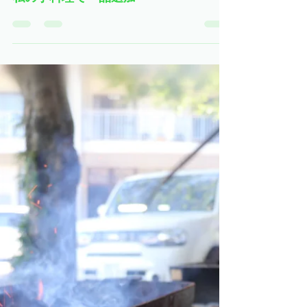
新館 さくら
2020年10月31日
読了時間: 1分
私の手料理で一品追加