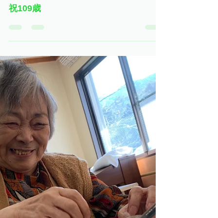
デイサービスふれ愛
2021年5月28日
読了時間: 1分
祝109歳