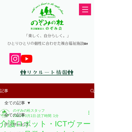
​「楽しく、自分らしく。」
​ひとりひとりの個性に合わせた複合福祉施設🏡
👫リクルート情報👫
記事
全ての記事
のぞみの杜スタッフ
全ての記事
2021年3月1日
読了時間: 1分
介護ロボット・ICTヴァー
ディサービス