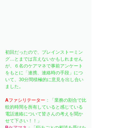
初回だったので、ブレインストーミン
グ…とまでは言えないかもしれません
が、６名のケアマネで事前アンケート
をもとに「連携、連絡時の手段」につ
いて、30分間積極的に意見を出し合い
ました。
A
ファシリテーター
：「業務の割合で比
較的時間を所有していると感じている
電話連絡について皆さんの考えを聞か
せて下さい！！」
B
ケアマネ
：「悩みごとの相談を受けた