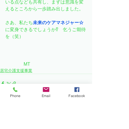
いる点なども共有し、まずは意識を変
えるところから一歩踏み出しました。
さあ、私たち
未来のケアマネジャー☆
に変身できるでしょうか⁉　乞うご期待
を（笑）
　　　　MT
居宅介護支援事業
Phone
Email
Facebook
すべて表示
最新記事