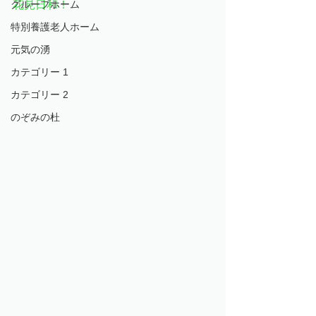
グループホーム
花見日和！
特別養護老人ホーム
元気の湧
カテゴリー 1
カテゴリー 2
のぞみの杜