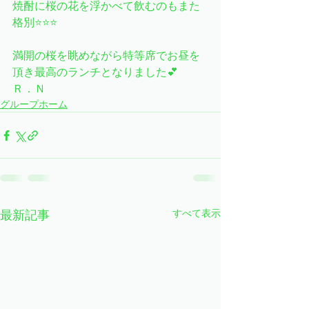
焼酎に桜の花を浮かべて飲むのもまた
格別⭐⭐⭐
満開の桜を眺めながら特等席でお昼を
頂き最高のランチとなりました💕
Ｒ．Ｎ
グループホーム
すべて表示
最新記事