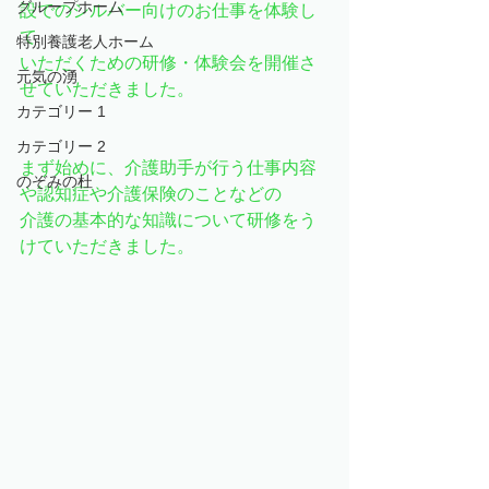
グループホーム
設でのシルバー向けのお仕事を体験し
て
特別養護老人ホーム
いただくための研修・体験会を開催さ
元気の湧
せていただきました。
カテゴリー 1
カテゴリー 2
まず始めに、介護助手が行う仕事内容
のぞみの杜
や認知症や介護保険のことなどの
介護の基本的な知識について研修をう
けていただきました。