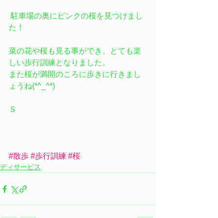
 駐車場の奥にピンクの桜を見つけまし
た！
菜の花や桜も見る事ができ、とても楽
しい歩行訓練となりました。
また桜が満開のころに歩きに行きまし
ょうね(*^_^*)
Ｓ
#散歩
#歩行訓練
#桜
ディサービス