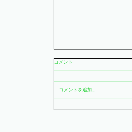
コメント
コメントを追加…
創立３０周年を迎えました！