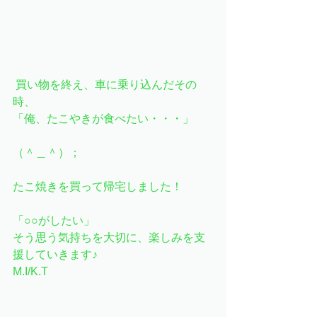
 買い物を終え、車に乗り込んだその
時、
「俺、たこやきが食べたい・・・」
（＾＿＾）；
たこ焼きを買って帰宅しました！
「○○がしたい」
そう思う気持ちを大切に、楽しみを支
援していきます♪
M.I/K.T