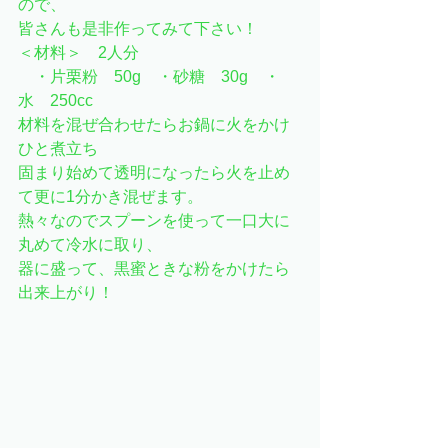
ので、
皆さんも是非作ってみて下さい！
＜材料＞　2人分
　・片栗粉　50g　・砂糖　30g　・
水　250cc
材料を混ぜ合わせたらお鍋に火をかけ
ひと煮立ち
固まり始めて透明になったら火を止め
て更に1分かき混ぜます。
熱々なのでスプーンを使って一口大に
丸めて冷水に取り、
器に盛って、黒蜜ときな粉をかけたら
出来上がり！