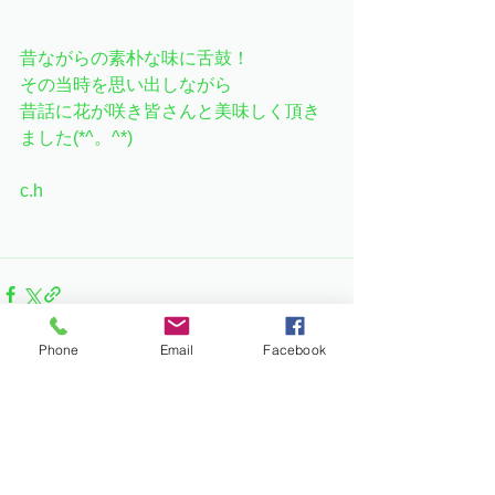
昔ながらの素朴な味に舌鼓！
その当時を思い出しながら
昔話に花が咲き皆さんと美味しく頂き
ました(*^。^*)
c.h
Phone
Email
Facebook
すべて表示
最新記事