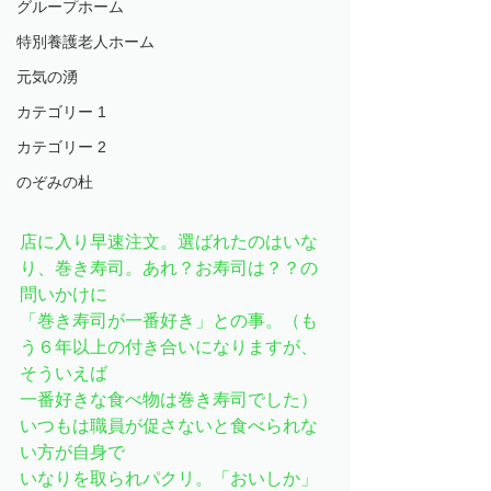
グループホーム
特別養護老人ホーム
元気の湧
カテゴリー 1
カテゴリー 2
のぞみの杜
店に入り早速注文。選ばれたのはいな
り、巻き寿司。あれ？お寿司は？？の
問いかけに
「巻き寿司が一番好き」との事。（も
う６年以上の付き合いになりますが、
そういえば
一番好きな食べ物は巻き寿司でした）
いつもは職員が促さないと食べられな
い方が自身で
いなりを取られパクリ。「おいしか」