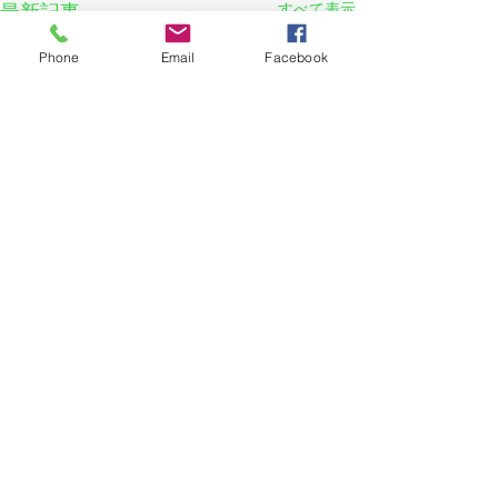
すべて表示
最新記事
Phone
Email
Facebook
コメント
祝109歳