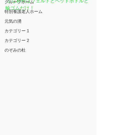
 主な材料はフェルトとペットボトルと
グループホーム
輪ゴムだけ！
特別養護老人ホーム
元気の湧
カテゴリー 1
カテゴリー 2
のぞみの杜