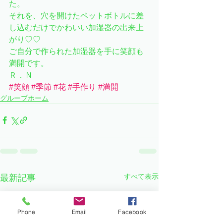
た。
それを、穴を開けたペットボトルに差
し込むだけでかわいい加湿器の出来上
がり♡♡
ご自分で作られた加湿器を手に笑顔も
満開です。
Ｒ．Ｎ
#笑顔
#季節
#花
#手作り
#満開
グループホーム
すべて表示
最新記事
Phone
Email
Facebook