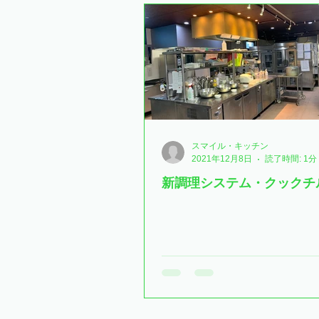
さくらユニット
かえでユニ
みずきユニット
ショートス
カテゴリー 1
カテゴリー 2
スマイル・キッチン
2021年12月8日
読了時間: 1分
新調理システム・クックチ