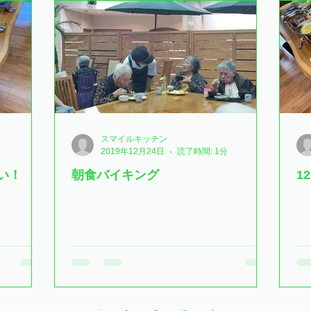
スマイルキッチン
2019年12月24日
読了時間: 1分
い！
朝食バイキング
1