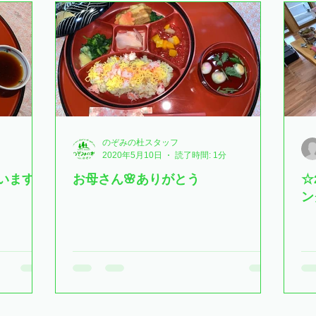
のぞみの杜スタッフ
2020年5月10日
読了時間: 1分
います
お母さん🌸ありがとう
☆
ン