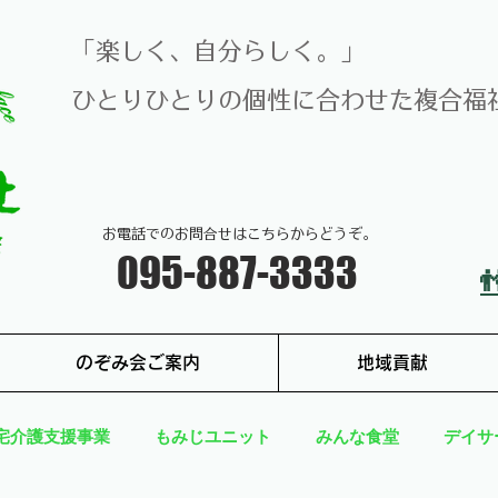
​「楽しく、自分らしく。」
​ひとりひとりの個性に合わせた複合福祉
お電話でのお問合せはこちらからどうぞ。
​095-887-3333
のぞみ会ご案内
地域貢献
宅介護支援事業
もみじユニット
みんな食堂
デイサ