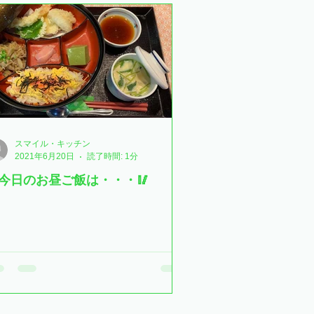
支援ハウス
けやきユニット
特別養護老人ホーム
元気の湧
スマイル・キッチン
2021年6月20日
読了時間: 1分
今日のお昼ご飯は・・・🥢